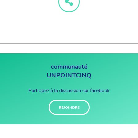
communauté
UNPOINTCINQ
Participez à la discussion sur facebook
REJOINDRE