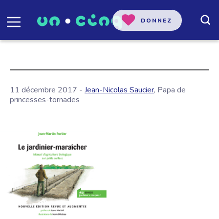
DONNEZ
11 décembre 2017 -
Jean-Nicolas Saucier
, Papa de
princesses-tornades