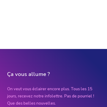
Ça vous allume ?
On veut vous éclairer encore plus. Tous les 15
jours, recevez notre infolettre. Pas de pourriel !
Que des belles nouvelles.