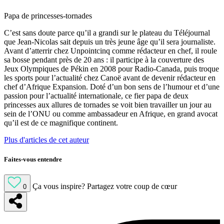
Papa de princesses-tornades
C’est sans doute parce qu’il a grandi sur le plateau du Téléjournal
que Jean-Nicolas sait depuis un très jeune âge qu’il sera journaliste.
Avant d’atterrir chez Unpointcinq comme rédacteur en chef, il roule
sa bosse pendant près de 20 ans : il participe à la couverture des
Jeux Olympiques de Pékin en 2008 pour Radio-Canada, puis troque
les sports pour l’actualité chez Canoë avant de devenir rédacteur en
chef d’Afrique Expansion. Doté d’un bon sens de l’humour et d’une
passion pour l’actualité internationale, ce fier papa de deux
princesses aux allures de tornades se voit bien travailler un jour au
sein de l’ONU ou comme ambassadeur en Afrique, en grand avocat
qu’il est de ce magnifique continent.
Plus d'articles de cet auteur
Faites-vous entendre
Ça vous inspire?
Partagez votre coup de cœur
0