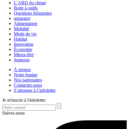
L’ABD du climat
Boite à outils
Questions fréquentes
separator
Alimentation
Mobilité
Mode de vie
Habitat
Innovation
Économie
Mieux-être
Jeunesse
À propos
Notre équipe
Nos partenaires
Contactez-nous
S’abonner à l’infolettre
Je m'inscris à l'infolettre
Suivez-nous