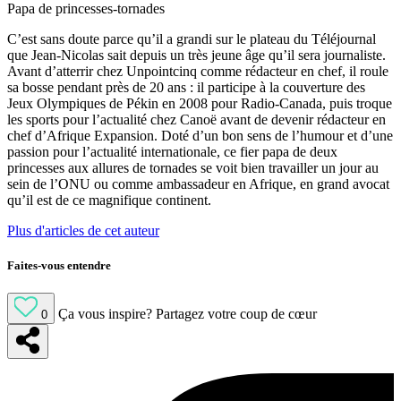
Papa de princesses-tornades
C’est sans doute parce qu’il a grandi sur le plateau du Téléjournal
que Jean-Nicolas sait depuis un très jeune âge qu’il sera journaliste.
Avant d’atterrir chez Unpointcinq comme rédacteur en chef, il roule
sa bosse pendant près de 20 ans : il participe à la couverture des
Jeux Olympiques de Pékin en 2008 pour Radio-Canada, puis troque
les sports pour l’actualité chez Canoë avant de devenir rédacteur en
chef d’Afrique Expansion. Doté d’un bon sens de l’humour et d’une
passion pour l’actualité internationale, ce fier papa de deux
princesses aux allures de tornades se voit bien travailler un jour au
sein de l’ONU ou comme ambassadeur en Afrique, en grand avocat
qu’il est de ce magnifique continent.
Plus d'articles de cet auteur
Faites-vous entendre
Ça vous inspire?
Partagez votre coup de cœur
0