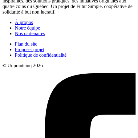
inspirantes, des solutions pratiques, des initiatives originales aux
quatre coins du Québec. Un projet de Futur Simple, coopérative de
solidarité à but non lucratif.
À propos
Notre équipe
Nos partenaires
Plan du site
Proposer projet
Politique de confidentialité
© Unpointcinq 2026