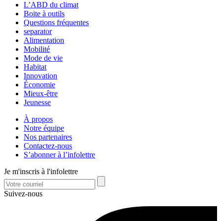
L’ABD du climat
Boite à outils
Questions fréquentes
separator
Alimentation
Mobilité
Mode de vie
Habitat
Innovation
Économie
Mieux-être
Jeunesse
À propos
Notre équipe
Nos partenaires
Contactez-nous
S’abonner à l’infolettre
Je m'inscris à l'infolettre
Suivez-nous