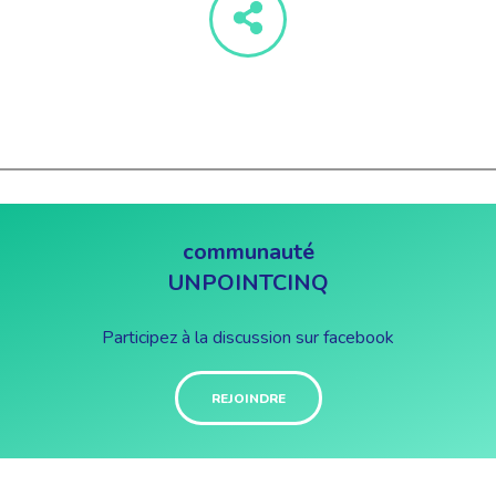
communauté
UNPOINTCINQ
Participez à la discussion sur facebook
REJOINDRE