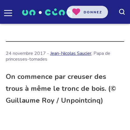
DONNEZ
24 novembre 2017 -
Jean-Nicolas Saucier
, Papa de
princesses-tornades
On commence par creuser des
trous à même le tronc de bois. (©
Guillaume Roy / Unpointcinq)