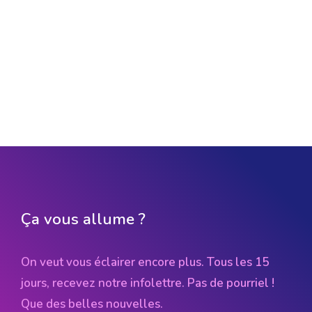
Ça vous allume ?
On veut vous éclairer encore plus. Tous les 15
jours, recevez notre infolettre. Pas de pourriel !
Que des belles nouvelles.