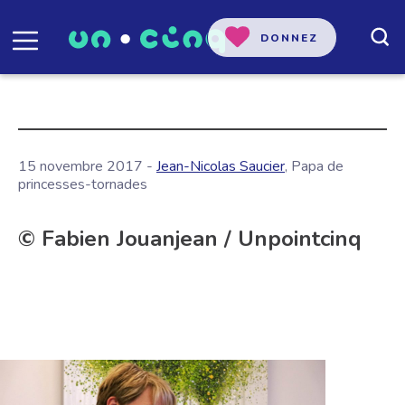
DONNEZ
15 novembre 2017 -
Jean-Nicolas Saucier
, Papa de
princesses-tornades
© Fabien Jouanjean / Unpointcinq