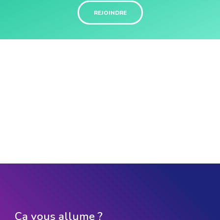
REJOINDRE
Ça vous allume ?