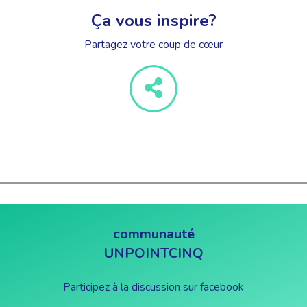
Ça vous inspire?
Partagez votre coup de cœur
communauté
UNPOINTCINQ
Participez à la discussion sur facebook