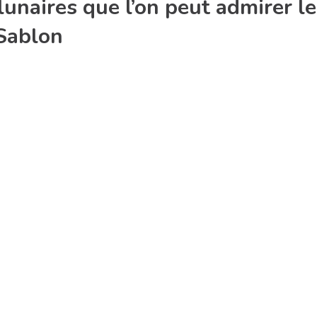
unaires que l’on peut admirer le
Sablon