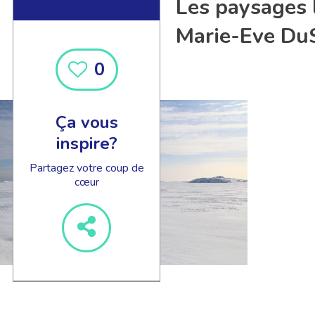
Les paysages l
Marie-Eve Du
0
Ça vous
inspire?
Partagez votre coup de
cœur