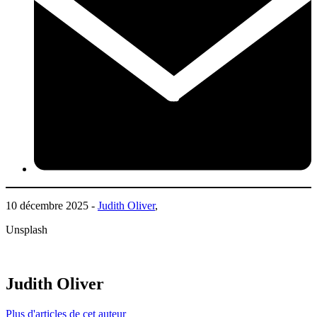
10 décembre 2025 -
Judith Oliver
,
Unsplash
Judith Oliver
Plus d'articles de cet auteur