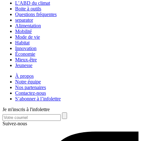
L’ABD du climat
Boite à outils
Questions fréquentes
separator
Alimentation
Mobilité
Mode de vie
Habitat
Innovation
Économie
Mieux-être
Jeunesse
À propos
Notre équipe
Nos partenaires
Contactez-nous
S’abonner à l’infolettre
Je m'inscris à l'infolettre
Suivez-nous