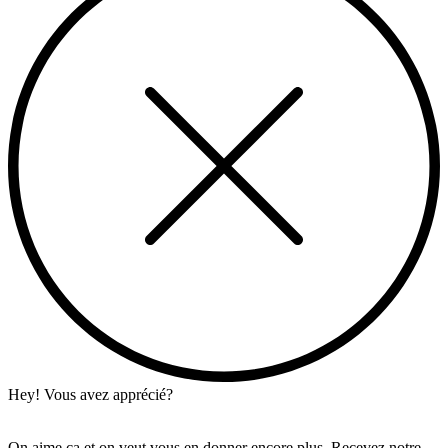
Hey! Vous avez apprécié?
On aime ça et on veut vous en donner encore plus. Recevez notre