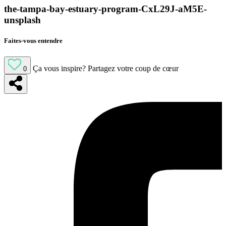
the-tampa-bay-estuary-program-CxL29J-aM5E-
unsplash
Faites-vous entendre
Ça vous inspire?
Partagez votre coup de cœur
0