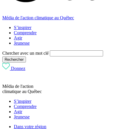
Média de l'action climatique au Québec
S’inspirer
Comprendre
Agir
Jeunesse
Chercher avec un mot clé
Rechercher
Donnez
Média de l'action
climatique au Québec
S’inspirer
Comprendre
Agir
Jeunesse
Dans votre région