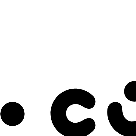
s à notre infolettre pour découvrir des initiatives prometteuses et des