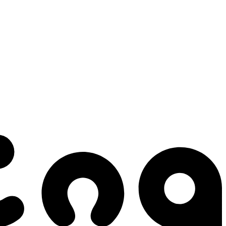
 gestes qui créent le mouvement.