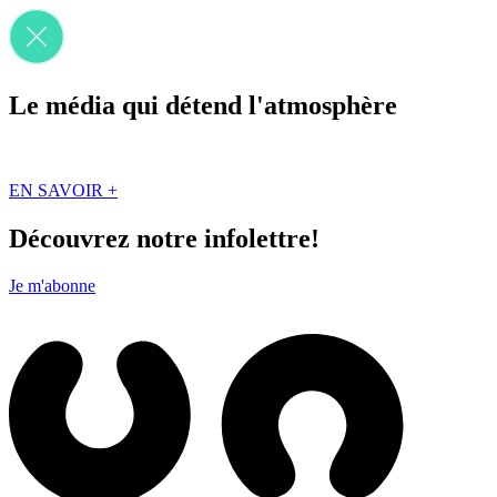
Le média qui détend l'atmosphère
Que des solutions concrètes et inspirantes. Ici au Québec. Abonnez-vou
EN SAVOIR +
Découvrez notre infolettre!
Je m'abonne