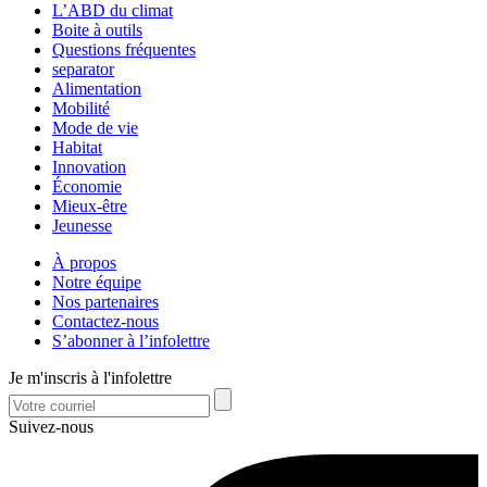
L’ABD du climat
Boite à outils
Questions fréquentes
separator
Alimentation
Mobilité
Mode de vie
Habitat
Innovation
Économie
Mieux-être
Jeunesse
À propos
Notre équipe
Nos partenaires
Contactez-nous
S’abonner à l’infolettre
Je m'inscris à l'infolettre
Suivez-nous