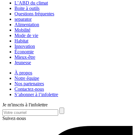
L’ABD du climat
Boite à outils
Questions fréquentes
separator
Alimentation
Mobilité
Mode de vie
Habitat
Innovation
Économie
Mieux-être
Jeunesse
À propos
Notre équipe
Nos partenaires
Contactez-nous
S’abonner à l’infolettre
Je m'inscris à l'infolettre
Suivez-nous