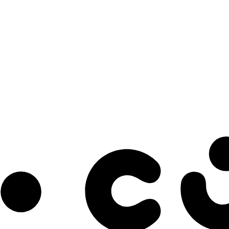
s à notre infolettre pour découvrir des initiatives prometteuses et des