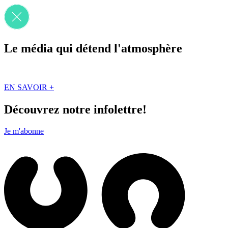
Le média qui détend l'atmosphère
Que des solutions concrètes et inspirantes. Ici au Québec. Abonnez-vou
EN SAVOIR +
Découvrez notre infolettre!
Je m'abonne