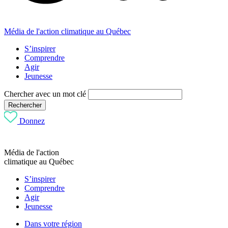
Média de l'action climatique au Québec
S’inspirer
Comprendre
Agir
Jeunesse
Chercher avec un mot clé
Rechercher
Donnez
Média de l'action
climatique au Québec
S’inspirer
Comprendre
Agir
Jeunesse
Dans votre région