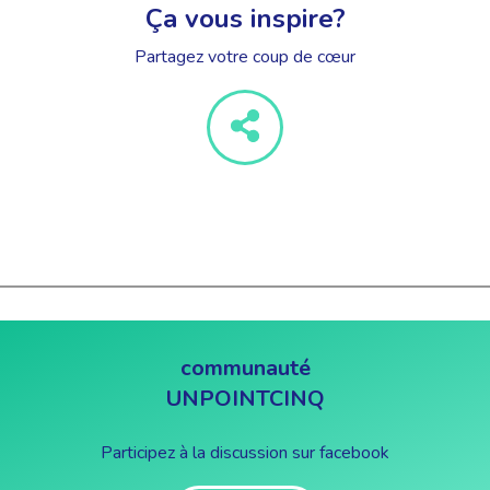
Ça vous inspire?
Partagez votre coup de cœur
communauté
UNPOINTCINQ
Participez à la discussion sur facebook