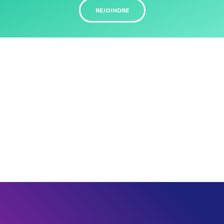
REJOINDRE