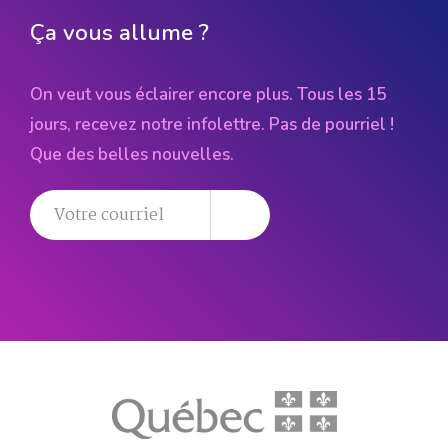
Ça vous allume ?
On veut vous éclairer encore plus. Tous les 15
jours, recevez notre infolettre. Pas de pourriel !
Que des belles nouvelles.