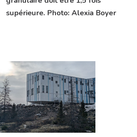
granulaire doit être 1,5 fois
supérieure. Photo: Alexia Boyer