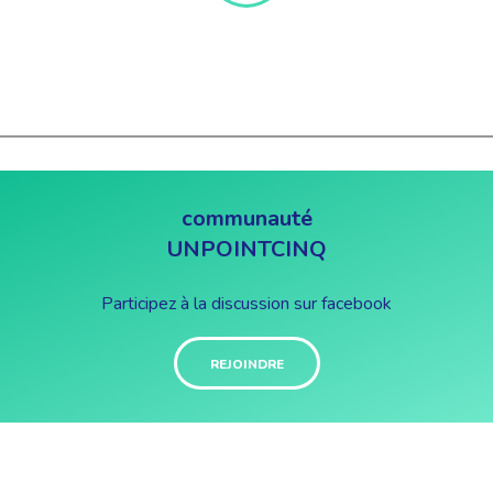
communauté
UNPOINTCINQ
Participez à la discussion sur facebook
REJOINDRE