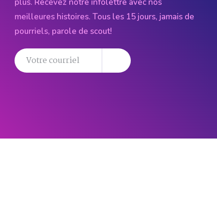
plus. Recevez notre infolettre avec nos
meilleures histoires. Tous les 15 jours, jamais de
pourriels, parole de scout!