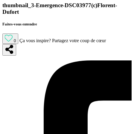
thumbnail_3-Emergence-DSC03977(c)Florent-
Dufort
Faites-vous entendre
Ça vous inspire?
Partagez votre coup de cœur
0