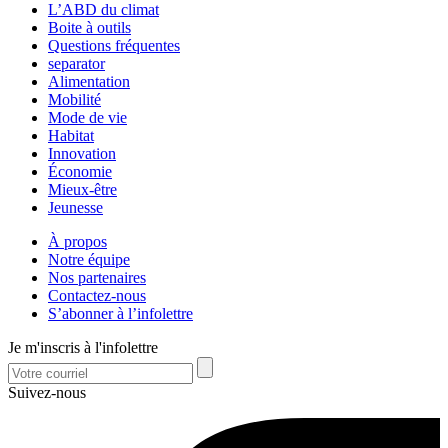
L’ABD du climat
Boite à outils
Questions fréquentes
separator
Alimentation
Mobilité
Mode de vie
Habitat
Innovation
Économie
Mieux-être
Jeunesse
À propos
Notre équipe
Nos partenaires
Contactez-nous
S’abonner à l’infolettre
Je m'inscris à l'infolettre
Suivez-nous