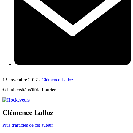
13 novembre 2017 -
Clémence Lalloz
,
© Université Wilfrid Laurier
Clémence Lalloz
Plus d'articles de cet auteur