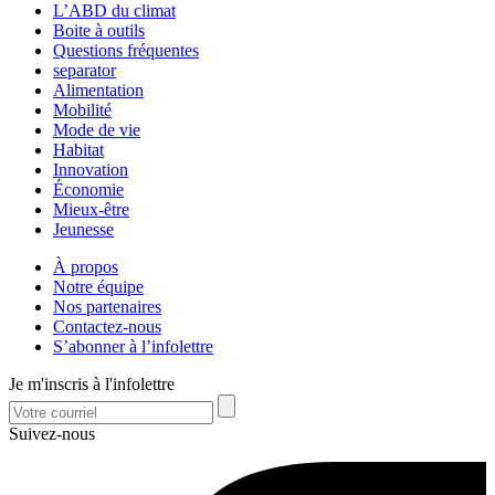
L’ABD du climat
Boite à outils
Questions fréquentes
separator
Alimentation
Mobilité
Mode de vie
Habitat
Innovation
Économie
Mieux-être
Jeunesse
À propos
Notre équipe
Nos partenaires
Contactez-nous
S’abonner à l’infolettre
Je m'inscris à l'infolettre
Suivez-nous