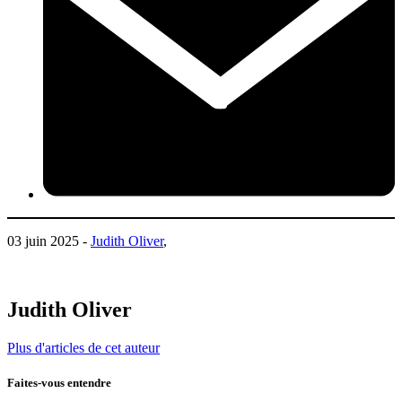
03 juin 2025 -
Judith Oliver
,
Judith Oliver
Plus d'articles de cet auteur
Faites-vous entendre