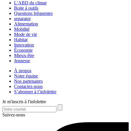
L’ABD du climat
Boite à outils
Questions fréquentes
separator
Alimentation
Mobilité
Mode de vie
Habitat
Innovation
Économie
Mieux-être
Jeunesse
À propos
Notre équipe
Nos partenaires
Contactez-nous
S’abonner à l’infolettre
Je m'inscris à l'infolettre
Suivez-nous