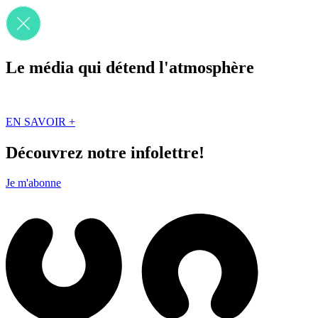
Le média qui détend l'atmosphère
Que des solutions concrètes et inspirantes. Ici au Québec. Abonnez-vou
EN SAVOIR +
Découvrez notre infolettre!
Je m'abonne