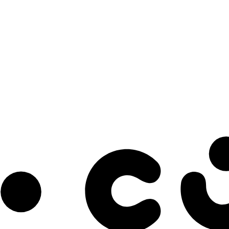
s à notre infolettre pour découvrir des initiatives prometteuses et des