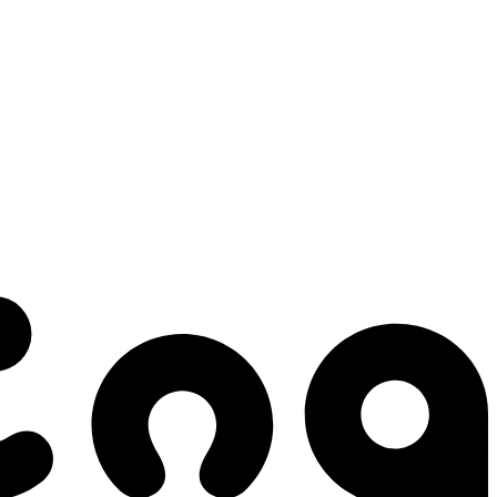
 gestes qui créent le mouvement.