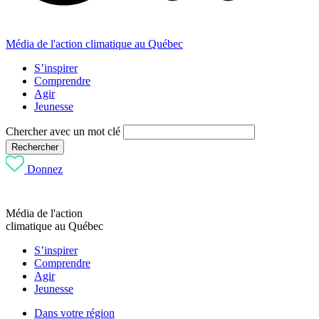
Média de l'action climatique au Québec
S’inspirer
Comprendre
Agir
Jeunesse
Chercher avec un mot clé
Rechercher
Donnez
Média de l'action
climatique au Québec
S’inspirer
Comprendre
Agir
Jeunesse
Dans votre région