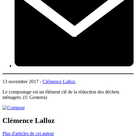
13 novembre 2017 -
Clémence Lalloz
,
Le compostage est un élément clé de la réduction des déchets
ménagers. (© Gesterra)
Clémence Lalloz
Plus d'articles de cet auteur