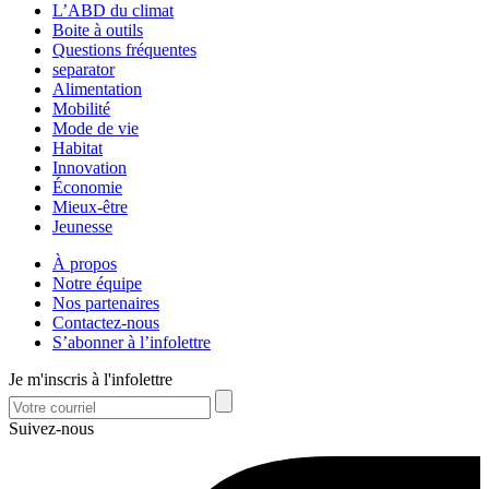
L’ABD du climat
Boite à outils
Questions fréquentes
separator
Alimentation
Mobilité
Mode de vie
Habitat
Innovation
Économie
Mieux-être
Jeunesse
À propos
Notre équipe
Nos partenaires
Contactez-nous
S’abonner à l’infolettre
Je m'inscris à l'infolettre
Suivez-nous