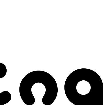
 gestes qui créent le mouvement.