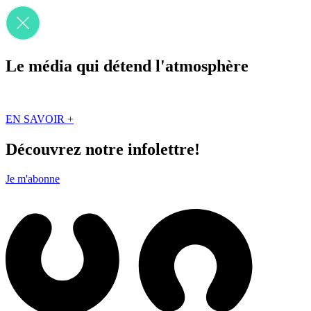
Le média qui détend l'atmosphère
Que des solutions concrètes et inspirantes. Ici au Québec. Abonnez-vou
EN SAVOIR +
Découvrez notre infolettre!
Je m'abonne