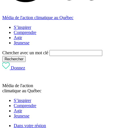
Média de l'action climatique au Québec
S’inspirer
Comprendre
Agir
Jeunesse
Chercher avec un mot clé
Rechercher
Donnez
Média de l'action
climatique au Québec
S’inspirer
Comprendre
Agir
Jeunesse
Dans votre région