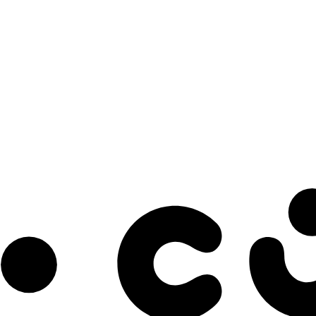
s à notre infolettre pour découvrir des initiatives prometteuses et des