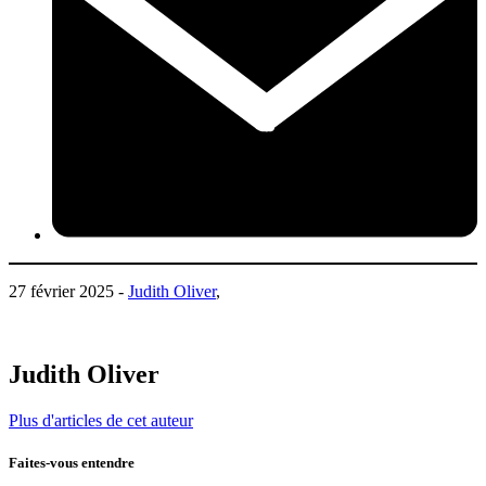
27 février 2025 -
Judith Oliver
,
Judith Oliver
Plus d'articles de cet auteur
Faites-vous entendre