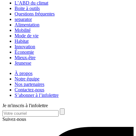
L’ABD du climat
Boite à outils
Questions fréquentes
separator
Alimentation
Mobilité
Mode de vie
Habitat
Innovation
Économie
Mieux-être
Jeunesse
À propos
Notre équipe
Nos partenaires
Contactez-nous
S’abonner à l’infolettre
Je m'inscris à l'infolettre
Suivez-nous