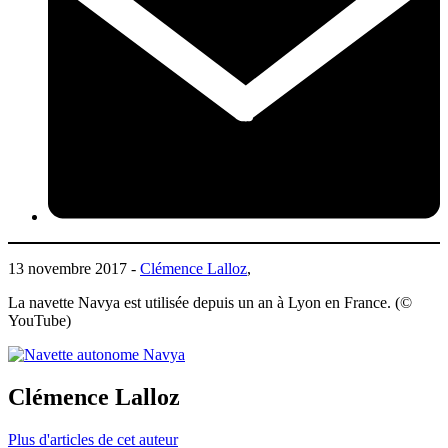
13 novembre 2017 -
Clémence Lalloz
,
La navette Navya est utilisée depuis un an à Lyon en France. (©
YouTube)
Clémence Lalloz
Plus d'articles de cet auteur