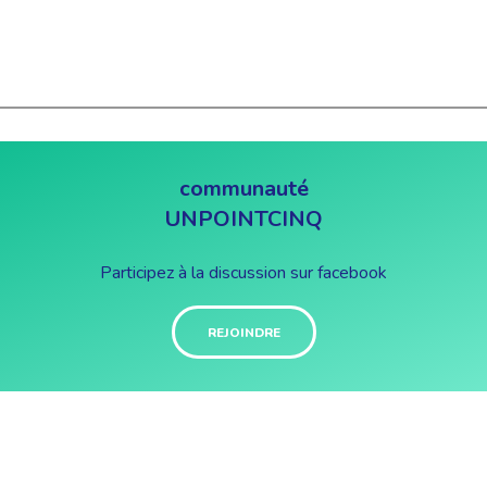
communauté
UNPOINTCINQ
Participez à la discussion sur facebook
REJOINDRE