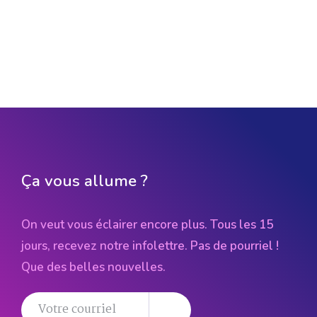
Ça vous allume ?
On veut vous éclairer encore plus. Tous les 15
jours, recevez notre infolettre. Pas de pourriel !
Que des belles nouvelles.