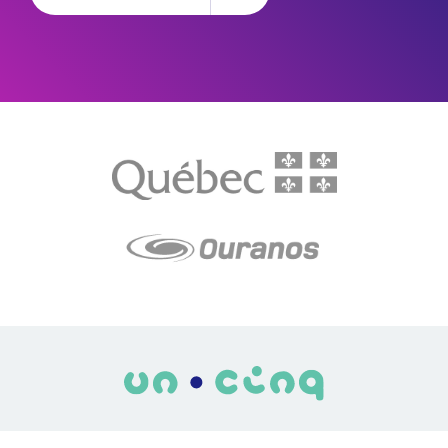
LE média de l'action climatique au Québec. Des histoires