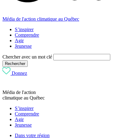
Média de l'action climatique au Québec
S’inspirer
Comprendre
Agir
Jeunesse
Chercher avec un mot clé
Rechercher
Donnez
Média de l'action
climatique au Québec
S’inspirer
Comprendre
Agir
Jeunesse
Dans votre région