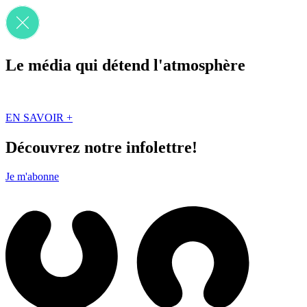
Le média qui détend l'atmosphère
Que des solutions concrètes et inspirantes. Ici au Québec. Abonnez-vou
EN SAVOIR +
Découvrez notre infolettre!
Je m'abonne