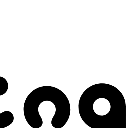
 gestes qui créent le mouvement.