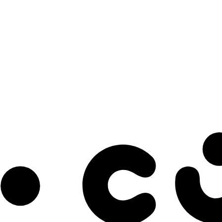
s à notre infolettre pour découvrir des initiatives prometteuses et des