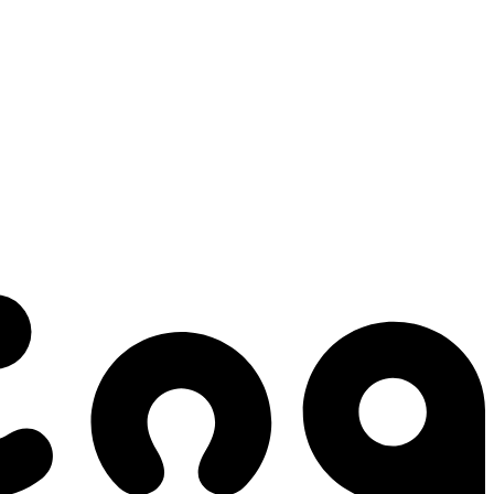
 gestes qui créent le mouvement.