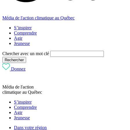
Média de l'action climatique au Québec
S’inspirer
Comprendre
Agir
Jeunesse
Chercher avec un mot clé
Rechercher
Donnez
Média de l'action
climatique au Québec
S’inspirer
Comprendre
Agir
Jeunesse
Dans votre région