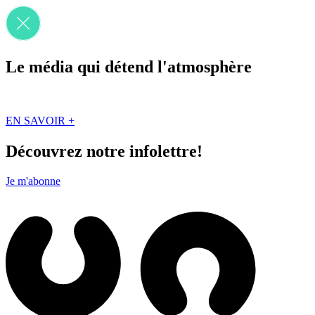
Le média qui détend l'atmosphère
Que des solutions concrètes et inspirantes. Ici au Québec. Abonnez-vou
EN SAVOIR +
Découvrez notre infolettre!
Je m'abonne