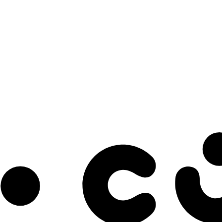
s à notre infolettre pour découvrir des initiatives prometteuses et des