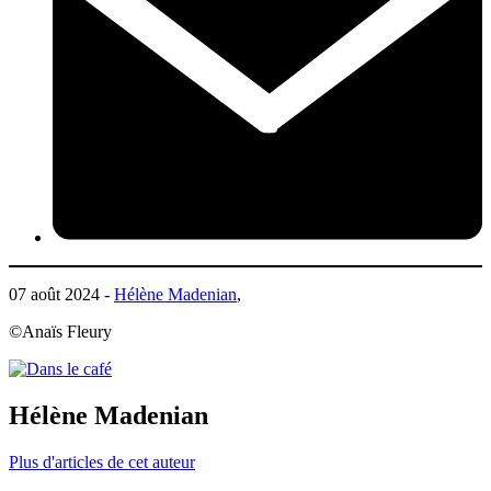
07 août 2024 -
Hélène Madenian
,
©Anaïs Fleury
Hélène Madenian
Plus d'articles de cet auteur