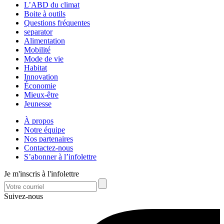
L’ABD du climat
Boite à outils
Questions fréquentes
separator
Alimentation
Mobilité
Mode de vie
Habitat
Innovation
Économie
Mieux-être
Jeunesse
À propos
Notre équipe
Nos partenaires
Contactez-nous
S’abonner à l’infolettre
Je m'inscris à l'infolettre
Suivez-nous