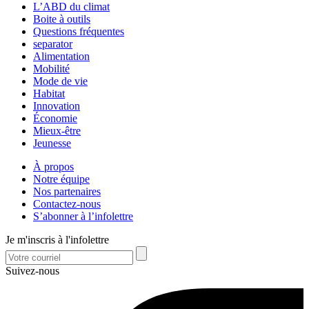
L’ABD du climat
Boite à outils
Questions fréquentes
separator
Alimentation
Mobilité
Mode de vie
Habitat
Innovation
Économie
Mieux-être
Jeunesse
À propos
Notre équipe
Nos partenaires
Contactez-nous
S’abonner à l’infolettre
Je m'inscris à l'infolettre
Suivez-nous