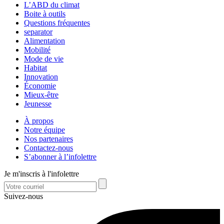
L’ABD du climat
Boite à outils
Questions fréquentes
separator
Alimentation
Mobilité
Mode de vie
Habitat
Innovation
Économie
Mieux-être
Jeunesse
À propos
Notre équipe
Nos partenaires
Contactez-nous
S’abonner à l’infolettre
Je m'inscris à l'infolettre
Suivez-nous