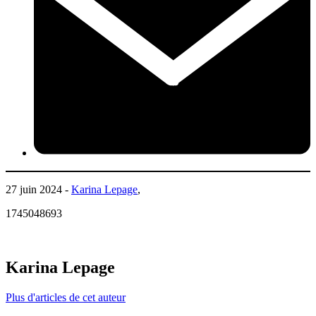
27 juin 2024 -
Karina Lepage
,
1745048693
Karina Lepage
Plus d'articles de cet auteur