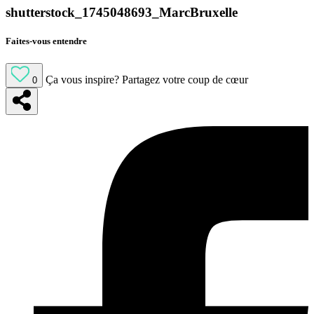
shutterstock_1745048693_MarcBruxelle
Faites-vous entendre
Ça vous inspire?
Partagez votre coup de cœur
0