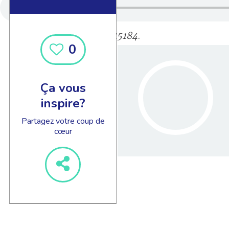
315184
.
0
Ça vous
inspire?
Partagez votre coup de
cœur