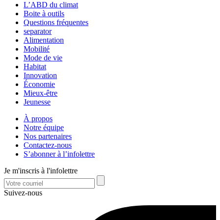
L’ABD du climat
Boite à outils
Questions fréquentes
separator
Alimentation
Mobilité
Mode de vie
Habitat
Innovation
Économie
Mieux-être
Jeunesse
À propos
Notre équipe
Nos partenaires
Contactez-nous
S’abonner à l’infolettre
Je m'inscris à l'infolettre
Suivez-nous