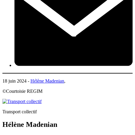
18 juin 2024 -
Hélène Madenian
,
©Courtoisie REGIM
Transport collectif
Hélène Madenian