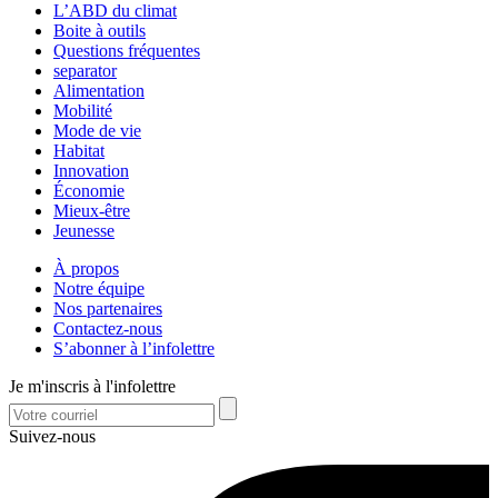
L’ABD du climat
Boite à outils
Questions fréquentes
separator
Alimentation
Mobilité
Mode de vie
Habitat
Innovation
Économie
Mieux-être
Jeunesse
À propos
Notre équipe
Nos partenaires
Contactez-nous
S’abonner à l’infolettre
Je m'inscris à l'infolettre
Suivez-nous