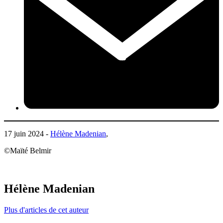
17 juin 2024 -
Hélène Madenian
,
©Maïté Belmir
Hélène Madenian
Plus d'articles de cet auteur