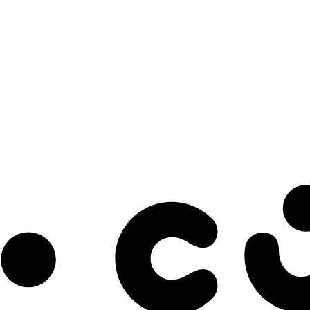
s à notre infolettre pour découvrir des initiatives prometteuses et des