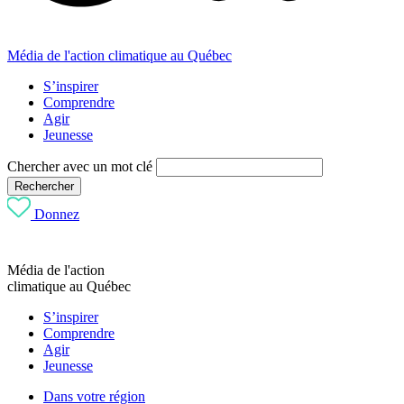
Média de l'action climatique au Québec
S’inspirer
Comprendre
Agir
Jeunesse
Chercher avec un mot clé
Rechercher
Donnez
Média de l'action
climatique au Québec
S’inspirer
Comprendre
Agir
Jeunesse
Dans votre région