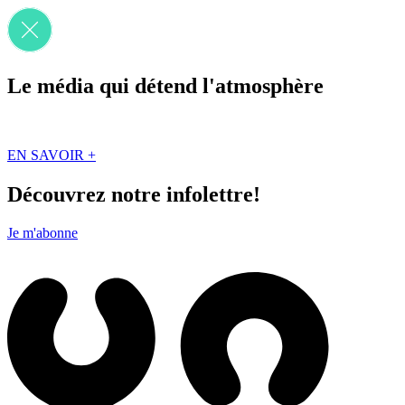
Le média qui détend l'atmosphère
Que des solutions concrètes et inspirantes. Ici au Québec. Abonnez-vou
EN SAVOIR +
Découvrez notre infolettre!
Je m'abonne