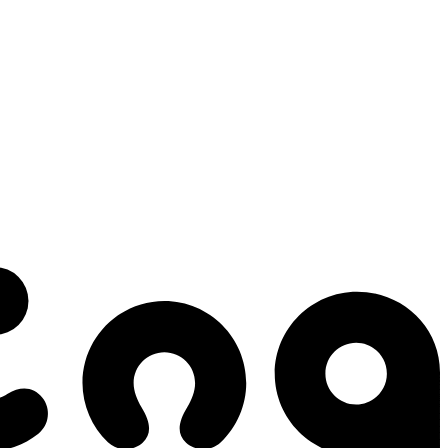
 gestes qui créent le mouvement.