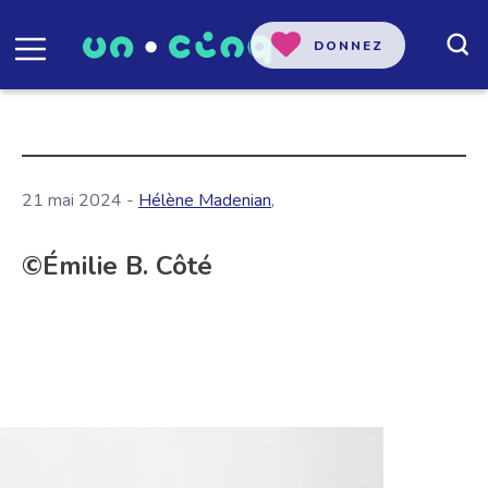
DONNEZ
21 mai 2024 -
Hélène Madenian
,
©Émilie B. Côté