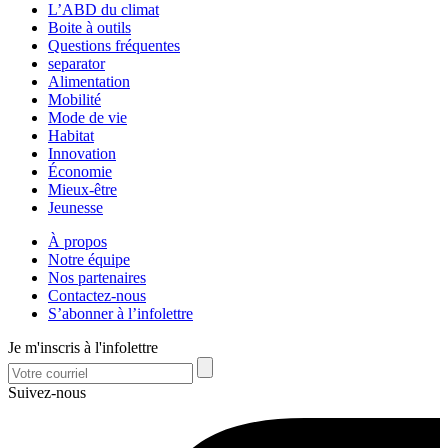
L’ABD du climat
Boite à outils
Questions fréquentes
separator
Alimentation
Mobilité
Mode de vie
Habitat
Innovation
Économie
Mieux-être
Jeunesse
À propos
Notre équipe
Nos partenaires
Contactez-nous
S’abonner à l’infolettre
Je m'inscris à l'infolettre
Suivez-nous