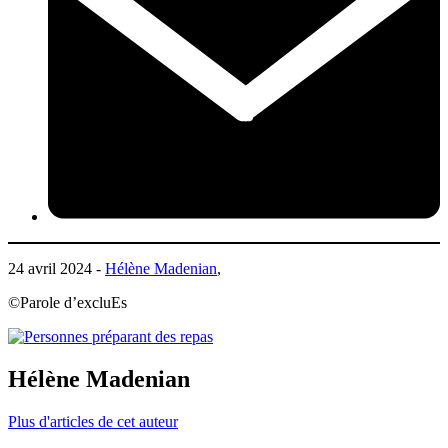
24 avril 2024 -
Hélène Madenian
,
©Parole d’excluEs
Hélène Madenian
Plus d'articles de cet auteur