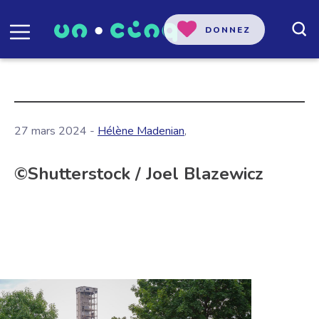
DONNEZ
27 mars 2024 -
Hélène Madenian
,
©Shutterstock / Joel Blazewicz