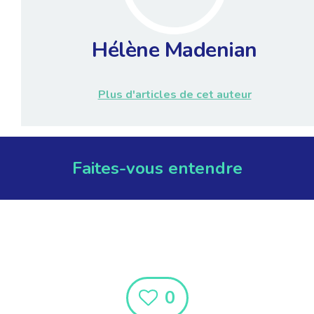
Hélène Madenian
Plus d'articles de cet auteur
Faites-vous entendre
0