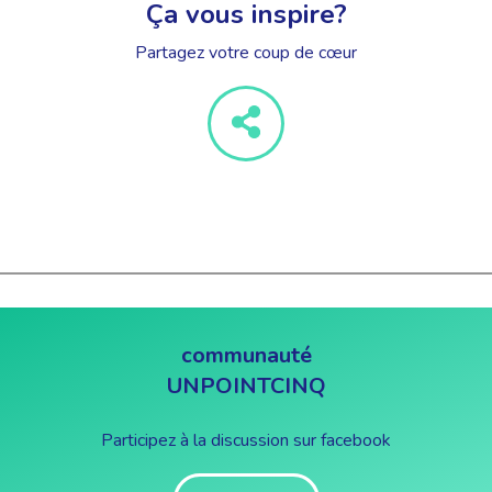
Ça vous inspire?
Partagez votre coup de cœur
communauté
UNPOINTCINQ
Participez à la discussion sur facebook