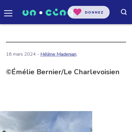
DONNEZ
18 mars 2024 -
Hélène Madenian
,
©Émélie Bernier/Le Charlevoisien