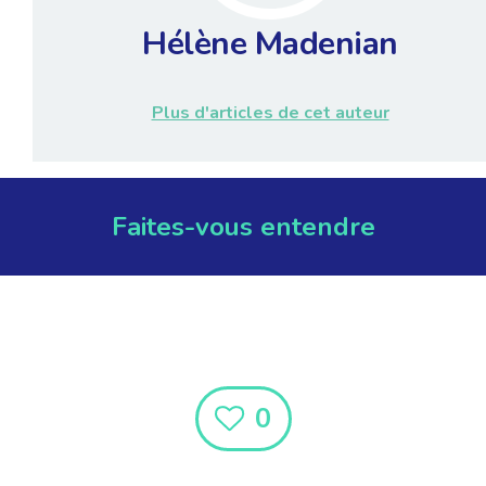
Hélène Madenian
Plus d'articles de cet auteur
Faites-vous entendre
0