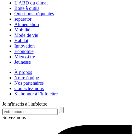
L’ABD du climat
Boite à outils
Questions fréquentes
separator
Alimentation
Mobilité
Mode de vie
Habitat
Innovation
Économie
Mieux-être
Jeunesse
À propos
Notre équipe
Nos partenaires
Contactez-nous
S’abonner à l’infolettre
Je m'inscris à l'infolettre
Suivez-nous