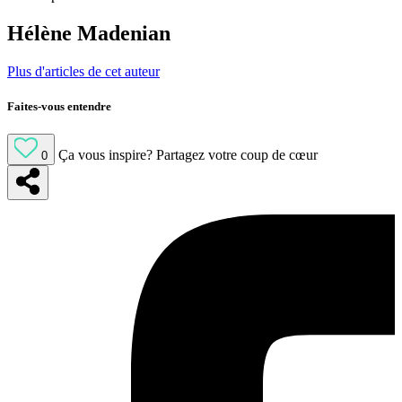
Hélène Madenian
Plus d'articles de cet auteur
Faites-vous entendre
Ça vous inspire?
Partagez votre coup de cœur
0