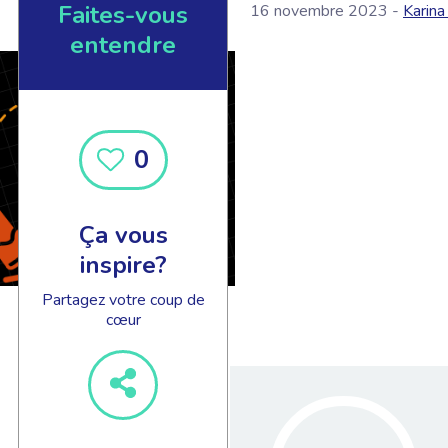
Faites-vous
16 novembre 2023 -
Karin
entendre
0
Ça vous
inspire?
Partagez votre coup de
cœur