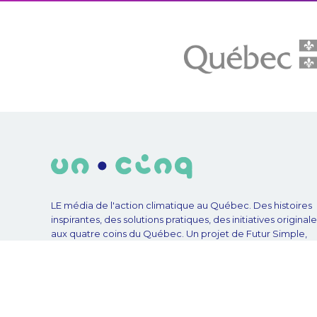
LE média de l'action climatique au Québec. Des histoires
inspirantes, des solutions pratiques, des initiatives original
aux quatre coins du Québec. Un projet de Futur Simple,
coopérative de solidarité à but non lucratif.
© Unpointcinq 2026