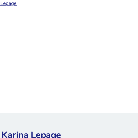
a Lepage
,
Karina Lepage