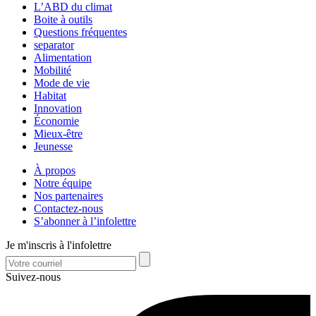
L’ABD du climat
Boite à outils
Questions fréquentes
separator
Alimentation
Mobilité
Mode de vie
Habitat
Innovation
Économie
Mieux-être
Jeunesse
À propos
Notre équipe
Nos partenaires
Contactez-nous
S’abonner à l’infolettre
Je m'inscris à l'infolettre
Suivez-nous