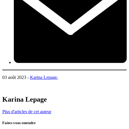
03 août 2023 -
Karina Lepage
,
Karina Lepage
Plus d'articles de cet auteur
Faites-vous entendre