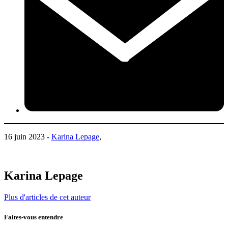
16 juin 2023 -
Karina Lepage
,
Karina Lepage
Plus d'articles de cet auteur
Faites-vous entendre