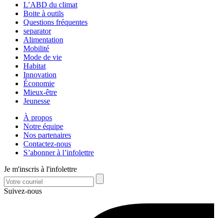
L’ABD du climat
Boite à outils
Questions fréquentes
separator
Alimentation
Mobilité
Mode de vie
Habitat
Innovation
Économie
Mieux-être
Jeunesse
À propos
Notre équipe
Nos partenaires
Contactez-nous
S’abonner à l’infolettre
Je m'inscris à l'infolettre
Suivez-nous