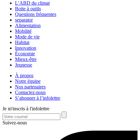
L’ABD du climat
Boite à outils
Questions fréquentes
separator
Alimentation
Mobilité
Mode de vie
Habitat
Innovation
Économie
Mieux-être
Jeunesse
À propos
Notre équipe
Nos partenaires
Contactez-nous
S’abonner à l’infolettre
Je m'inscris à l'infolettre
Suivez-nous