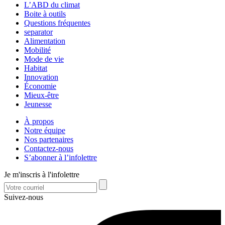
L’ABD du climat
Boite à outils
Questions fréquentes
separator
Alimentation
Mobilité
Mode de vie
Habitat
Innovation
Économie
Mieux-être
Jeunesse
À propos
Notre équipe
Nos partenaires
Contactez-nous
S’abonner à l’infolettre
Je m'inscris à l'infolettre
Suivez-nous