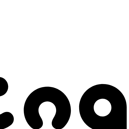
 gestes qui créent le mouvement.