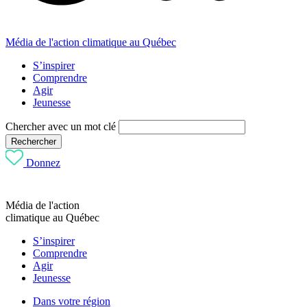
Média de l'action climatique au Québec
S’inspirer
Comprendre
Agir
Jeunesse
Chercher avec un mot clé
Rechercher
Donnez
Média de l'action
climatique au Québec
S’inspirer
Comprendre
Agir
Jeunesse
Dans votre région