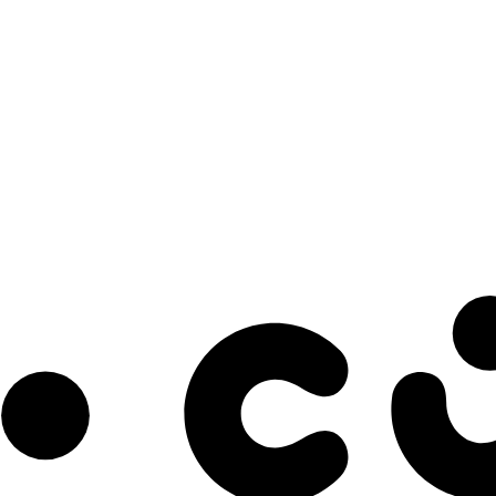
s à notre infolettre pour découvrir des initiatives prometteuses et des