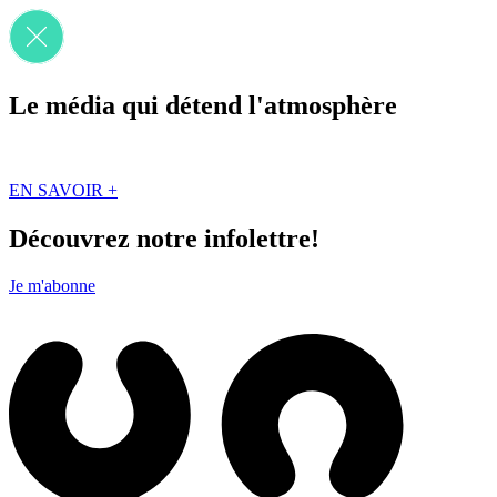
Le média qui détend l'atmosphère
Que des solutions concrètes et inspirantes. Ici au Québec. Abonnez-vou
EN SAVOIR +
Découvrez notre infolettre!
Je m'abonne