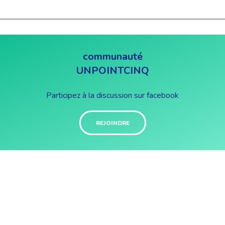
communauté
UNPOINTCINQ
Participez à la discussion sur facebook
REJOINDRE