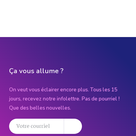
Ça vous allume ?
On veut vous éclairer encore plus. Tous les 15
jours, recevez notre infolettre. Pas de pourriel !
Que des belles nouvelles.