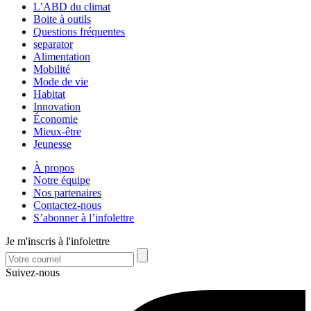
L’ABD du climat
Boite à outils
Questions fréquentes
separator
Alimentation
Mobilité
Mode de vie
Habitat
Innovation
Économie
Mieux-être
Jeunesse
À propos
Notre équipe
Nos partenaires
Contactez-nous
S’abonner à l’infolettre
Je m'inscris à l'infolettre
Suivez-nous