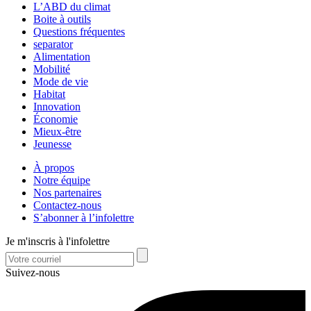
L’ABD du climat
Boite à outils
Questions fréquentes
separator
Alimentation
Mobilité
Mode de vie
Habitat
Innovation
Économie
Mieux-être
Jeunesse
À propos
Notre équipe
Nos partenaires
Contactez-nous
S’abonner à l’infolettre
Je m'inscris à l'infolettre
Suivez-nous