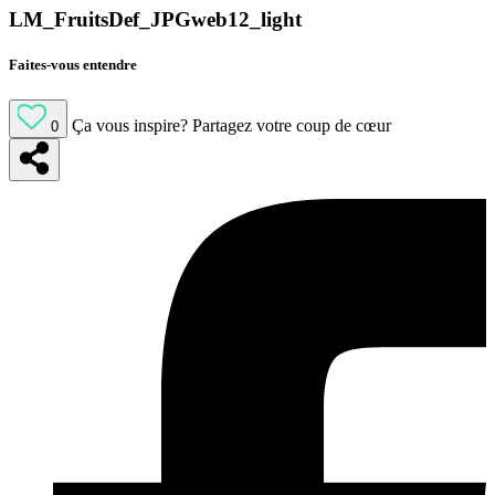
LM_FruitsDef_JPGweb12_light
Faites-vous entendre
Ça vous inspire?
Partagez votre coup de cœur
0