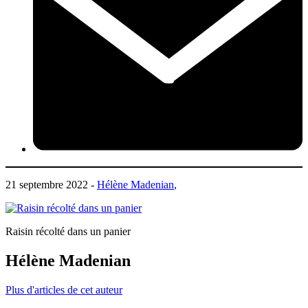
21 septembre 2022 -
Hélène Madenian
,
Raisin récolté dans un panier
Hélène Madenian
Plus d'articles de cet auteur