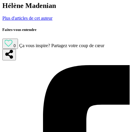
Hélène Madenian
Plus d'articles de cet auteur
Faites-vous entendre
Ça vous inspire?
Partagez votre coup de cœur
0