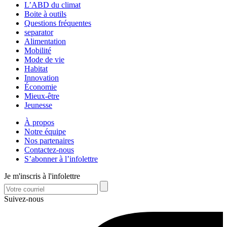
L’ABD du climat
Boite à outils
Questions fréquentes
separator
Alimentation
Mobilité
Mode de vie
Habitat
Innovation
Économie
Mieux-être
Jeunesse
À propos
Notre équipe
Nos partenaires
Contactez-nous
S’abonner à l’infolettre
Je m'inscris à l'infolettre
Suivez-nous