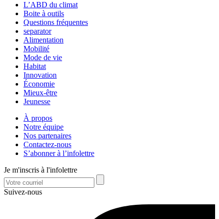
L’ABD du climat
Boite à outils
Questions fréquentes
separator
Alimentation
Mobilité
Mode de vie
Habitat
Innovation
Économie
Mieux-être
Jeunesse
À propos
Notre équipe
Nos partenaires
Contactez-nous
S’abonner à l’infolettre
Je m'inscris à l'infolettre
Suivez-nous