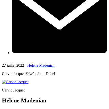
27 juillet 2022 -
Hélène Madenian
,
Carvic Jacquet ©Leïla Jolin-Dahel
Carvic Jacquet
Hélène Madenian