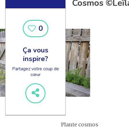
Cosmos ©Leïla
0
Ça vous
inspire?
Partagez votre coup de
cœur
Plante cosmos