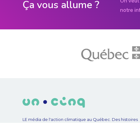
On veut 
Ça vous allume ?
notre in
LE média de l'action climatique au Québec. Des histoires
inspirantes, des solutions pratiques, des initiatives original
aux quatre coins du Québec. Un projet de Futur Simple,
coopérative de solidarité à but non lucratif.