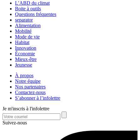
L’ABD du climat
Boite à outils
Questions fréquentes
separator
Alimentation
Mobilité
Mode de vie
Habitat
Innovation
Économie
Mieux-être
Jeunesse
À propos
Notre équipe
Nos partenaires
Contactez-nous
S’abonner à l’infolettre
Je m'inscris à l'infolettre
Suivez-nous