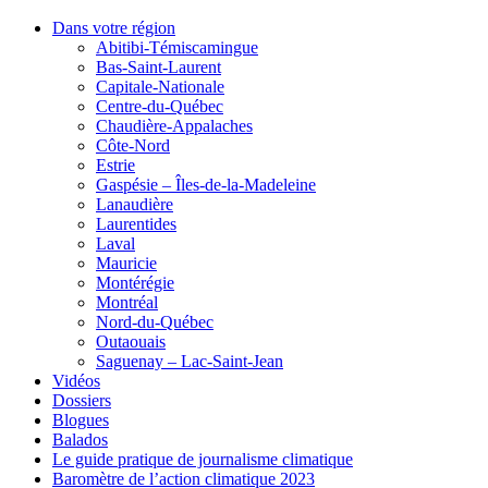
Dans votre région
Abitibi-Témiscamingue
Bas-Saint-Laurent
Capitale-Nationale
Centre-du-Québec
Chaudière-Appalaches
Côte-Nord
Estrie
Gaspésie – Îles-de-la-Madeleine
Lanaudière
Laurentides
Laval
Mauricie
Montérégie
Montréal
Nord-du-Québec
Outaouais
Saguenay – Lac-Saint-Jean
Vidéos
Dossiers
Blogues
Balados
Le guide pratique de journalisme climatique
Baromètre de l’action climatique 2023