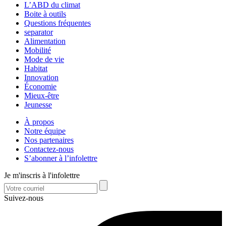
L’ABD du climat
Boite à outils
Questions fréquentes
separator
Alimentation
Mobilité
Mode de vie
Habitat
Innovation
Économie
Mieux-être
Jeunesse
À propos
Notre équipe
Nos partenaires
Contactez-nous
S’abonner à l’infolettre
Je m'inscris à l'infolettre
Suivez-nous